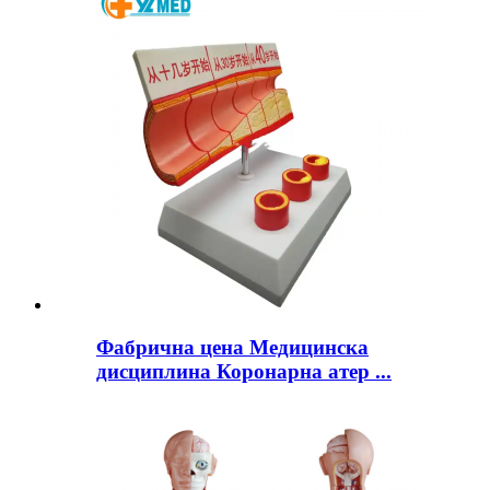
Фабрична цена Медицинска
дисциплина Коронарна атер ...