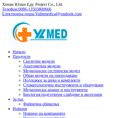
Хенан Юлин Еду. Project Co., Ltd.
Телефон:
0086-13503800666
Електронна поща:
Yulinmedical@outlook.com
Начало
Продукти
Скелетни модели
Анатомични модели
Медицински сестрински модел
Общи модели на преподаване
Подложки за шева и комплекти
Стоматологични инструменти и оборудване
Медицински апарат и инструменти
Биология подготвени слайдове и аксесоари
За нас
Фабрична обиколка
Новини
Новини на компанията