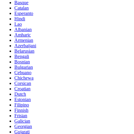
Basque
Catalan
Esperanto
Hindi
Lao
Albanian
Amharic
Armenian
Azerbaijani
Belarusian
Bengali
Bosnian
Bulgarian
Cebuano
Chichewa
Corsican
Croatian
Dutch
Estonian
Filipino
Finnish
Frisian
Galician
Georgian
Gujarati