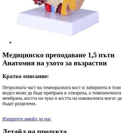
Медицинско преподаване 1,5 пъти
Анатомия на ухото за възрастни
Кратко описание:
Петролната част на темпоралната кост и лабиринта в този
модел може да бъде прибрана и отворена, а тимпаничната
мембрана, костта на чука и костта на наковалнята могат да
бъдат разделени.
Изпратете имейл до нас
Детайл на продукта