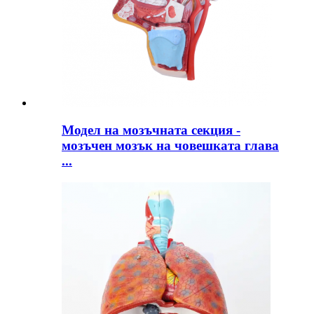
Модел на мозъчната секция -
мозъчен мозък на човешката глава
...