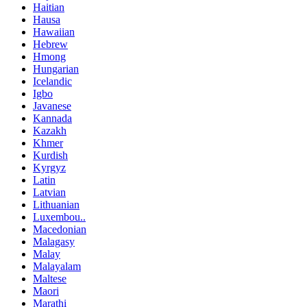
Haitian
Hausa
Hawaiian
Hebrew
Hmong
Hungarian
Icelandic
Igbo
Javanese
Kannada
Kazakh
Khmer
Kurdish
Kyrgyz
Latin
Latvian
Lithuanian
Luxembou..
Macedonian
Malagasy
Malay
Malayalam
Maltese
Maori
Marathi