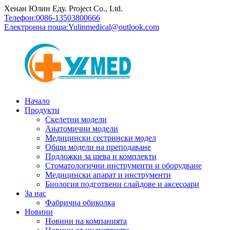
Хенан Юлин Еду. Project Co., Ltd.
Телефон:
0086-13503800666
Електронна поща:
Yulinmedical@outlook.com
Начало
Продукти
Скелетни модели
Анатомични модели
Медицински сестрински модел
Общи модели на преподаване
Подложки за шева и комплекти
Стоматологични инструменти и оборудване
Медицински апарат и инструменти
Биология подготвени слайдове и аксесоари
За нас
Фабрична обиколка
Новини
Новини на компанията