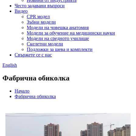
Новини от индустрията
Често задавани въпроси
Видео
CPR модел
Зъбни модели
Модели на човешка анатомия
Модели за обучение на медицински науки
Модели на средното училище
Скелетни модели
Подложки за шева и комплекти
Свържете се с нас
English
Фабрична обиколка
Начало
Фабрична обиколка