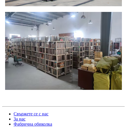
Свържете се с нас
За нас
Фабрична обиколка