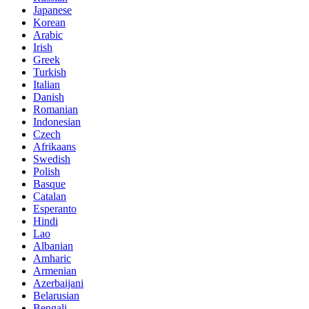
Japanese
Korean
Arabic
Irish
Greek
Turkish
Italian
Danish
Romanian
Indonesian
Czech
Afrikaans
Swedish
Polish
Basque
Catalan
Esperanto
Hindi
Lao
Albanian
Amharic
Armenian
Azerbaijani
Belarusian
Bengali