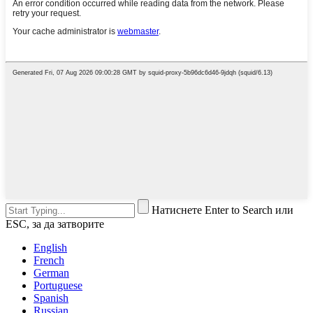
Натиснете Enter to Search или
ESC, за да затворите
English
French
German
Portuguese
Spanish
Russian